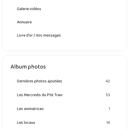
Galerie vidéos
Annuaire
Livre d'or / Vos messages
Album photos
Dernières photos ajoutées
42
Les Mercredis du P'tit Train
53
Les animatrices
1
Les locaux
14