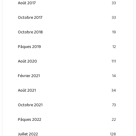
Août 2017
33
Octobre 2017
33
Octobre 2018
19
Pâques 2019
12
Août 2020
111
Février 2021
14
Août 2021
34
Octobre 2021
73
Pâques 2022
22
Juillet 2022
128