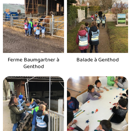
Ferme Baumgartner à
Balade à Genthod
Genthod