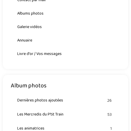
Contact par mail
Albums photos
Galerie vidéos
Annuaire
Livre d'or / Vos messages
Album photos
Dernières photos ajoutées
26
Les Mercredis du P'tit Train
53
Les animatrices
1