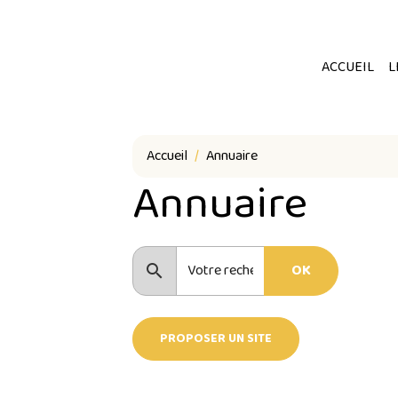
ACCUEIL
L
Accueil
Annuaire
Annuaire
OK
PROPOSER UN SITE