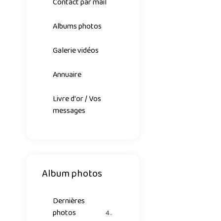
Contact par mail
Albums photos
Galerie vidéos
Annuaire
Livre d'or / Vos
messages
Album photos
Dernières
photos
42