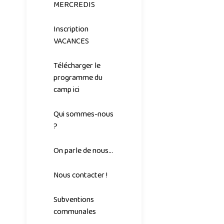
MERCREDIS
Inscription
VACANCES
Télécharger le
programme du
camp ici
Qui sommes-nous
?
On parle de nous...
Nous contacter !
Subventions
communales