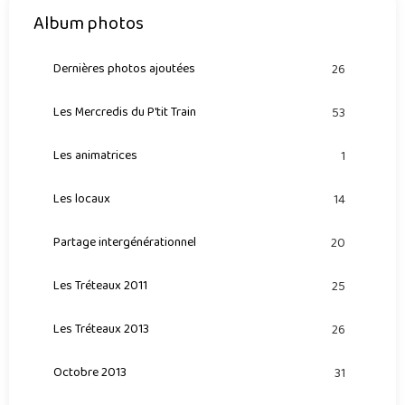
Album photos
Dernières photos ajoutées
26
Les Mercredis du P'tit Train
53
Les animatrices
1
Les locaux
14
Partage intergénérationnel
20
Les Tréteaux 2011
25
Les Tréteaux 2013
26
Octobre 2013
31