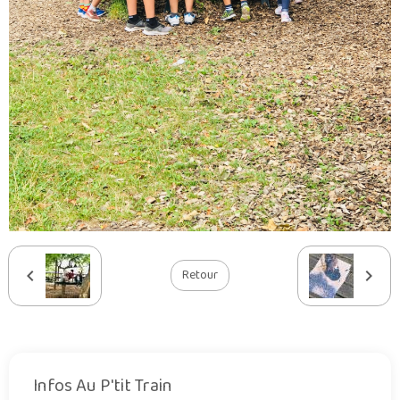
Retour
Infos Au P'tit Train