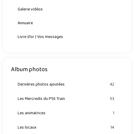
Galerie vidéos
Annuaire
Livre d'or / Vos messages
Album photos
Dernières photos ajoutées
42
Les Mercredis du P'tit Train
53
Les animatrices
1
Les locaux
14