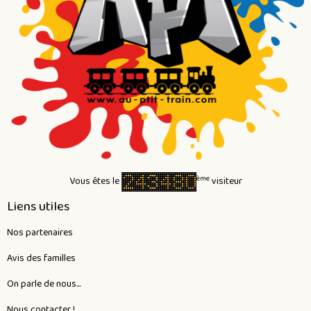
ème
Vous êtes le
visiteur
Liens utiles
Nos partenaires
Avis des familles
On parle de nous...
Nous contacter !