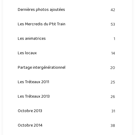
Dernières photos ajoutées
42
Les Mercredis du P'tit Train
53
Les animatrices
1
Les locaux
14
Partage intergénérationnel
20
Les Tréteaux 2011
25
Les Tréteaux 2013
26
Octobre 2013
31
Octobre 2014
38