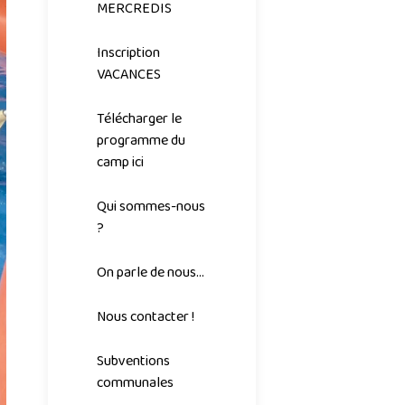
MERCREDIS
Inscription
VACANCES
Télécharger le
programme du
camp ici
Qui sommes-nous
?
On parle de nous...
Nous contacter !
Subventions
communales