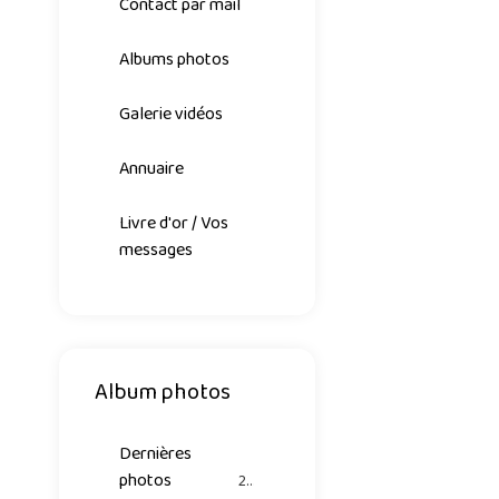
Contact par mail
Albums photos
Galerie vidéos
Annuaire
Livre d'or / Vos
messages
Album photos
Dernières
photos
26