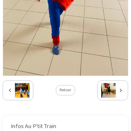
Retour
Infos Au P'tit Train