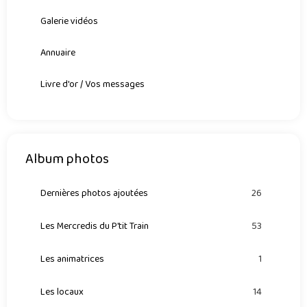
Galerie vidéos
Annuaire
Livre d'or / Vos messages
Album photos
Dernières photos ajoutées
26
Les Mercredis du P'tit Train
53
Les animatrices
1
Les locaux
14