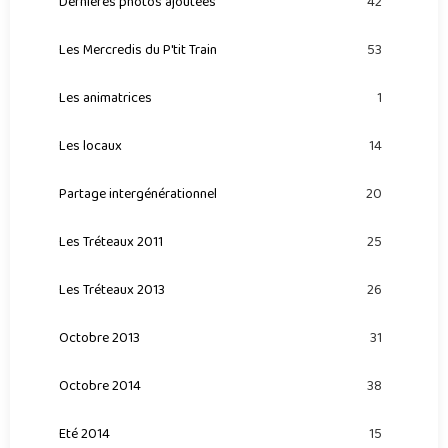
Dernières photos ajoutées
42
Les Mercredis du P'tit Train
53
Les animatrices
1
Les locaux
14
Partage intergénérationnel
20
Les Tréteaux 2011
25
Les Tréteaux 2013
26
Octobre 2013
31
Octobre 2014
38
Eté 2014
15