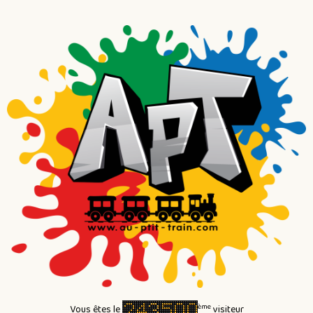
ème
Vous êtes le
visiteur