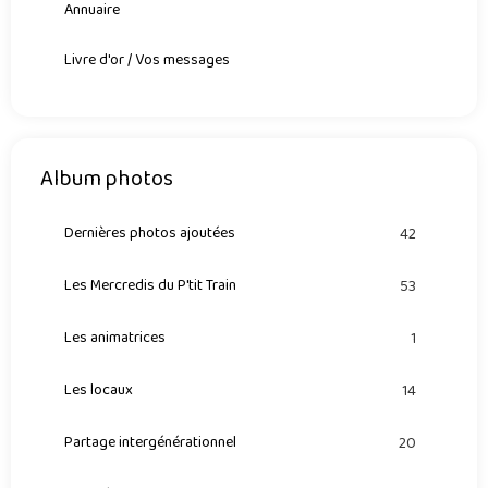
Annuaire
Livre d'or / Vos messages
Album photos
Dernières photos ajoutées
42
Les Mercredis du P'tit Train
53
Les animatrices
1
Les locaux
14
Partage intergénérationnel
20