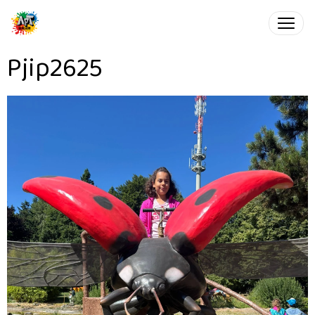
Pjip2625