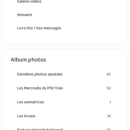
Galerie vidéos
Annuaire
Livre d'or / Vos messages
Album photos
Dernières photos ajoutées
42
Les Mercredis du P'tit Train
53
Les animatrices
1
Les locaux
14
Partage intergénérationnel