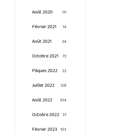
Août 2020
111
Février 2021
14
Août 2021
34
Octobre 2021
73
Pâques 2022
22
Juillet 2022
128
Août 2022
104
Octobre 2022
37
Février 2023
103