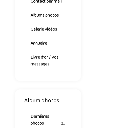
Contact par mail
Albums photos
Galerie vidéos
Annuaire
Livre d'or / Vos
messages
Album photos
Dernières
photos
26