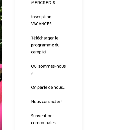
MERCREDIS
Inscription
VACANCES
Télécharger le
programme du
camp ici
Qui sommes-nous
?
On parle de nous...
Nous contacter !
Subventions
communales