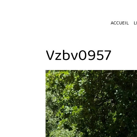
ACCUEIL
L
Vzbv0957