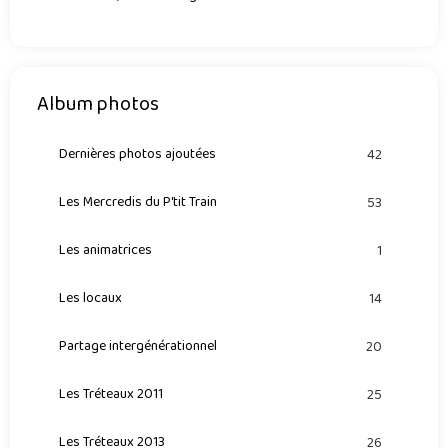
Album photos
Dernières photos ajoutées
42
Les Mercredis du P'tit Train
53
Les animatrices
1
Les locaux
14
Partage intergénérationnel
20
Les Tréteaux 2011
25
Les Tréteaux 2013
26