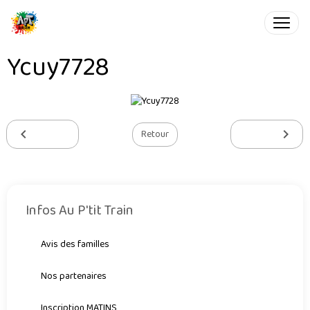
Ycuy7728
Retour
Infos Au P'tit Train
Avis des familles
Nos partenaires
Inscription MATINS