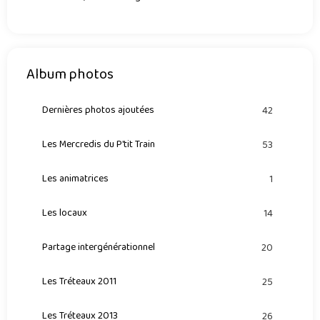
Album photos
Dernières photos ajoutées
42
Les Mercredis du P'tit Train
53
Les animatrices
1
Les locaux
14
Partage intergénérationnel
20
Les Tréteaux 2011
25
Les Tréteaux 2013
26