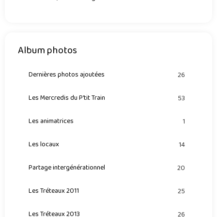
Album photos
Dernières photos ajoutées
26
Les Mercredis du P'tit Train
53
Les animatrices
1
Les locaux
14
Partage intergénérationnel
20
Les Tréteaux 2011
25
Les Tréteaux 2013
26