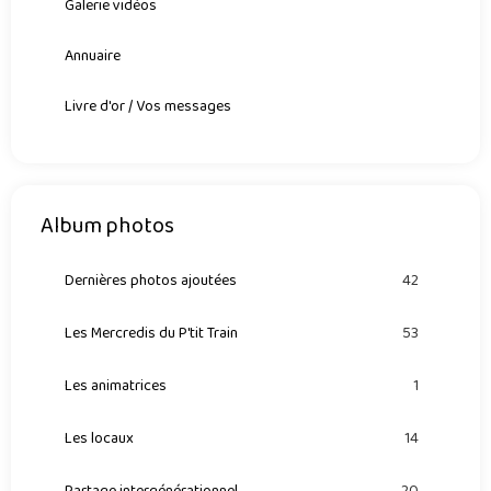
Galerie vidéos
Annuaire
Livre d'or / Vos messages
Album photos
Dernières photos ajoutées
42
Les Mercredis du P'tit Train
53
Les animatrices
1
Les locaux
14
Partage intergénérationnel