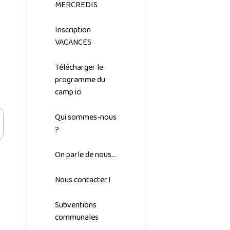
MERCREDIS
Inscription
VACANCES
Télécharger le
programme du
camp ici
Qui sommes-nous
?
On parle de nous...
Nous contacter !
Subventions
communales