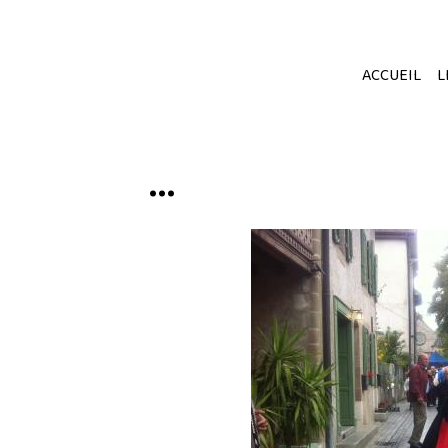
ACCUEIL
L
...