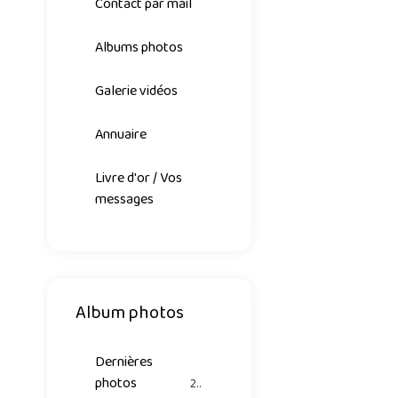
Contact par mail
Albums photos
Galerie vidéos
Annuaire
Livre d'or / Vos
messages
Album photos
Dernières
photos
26