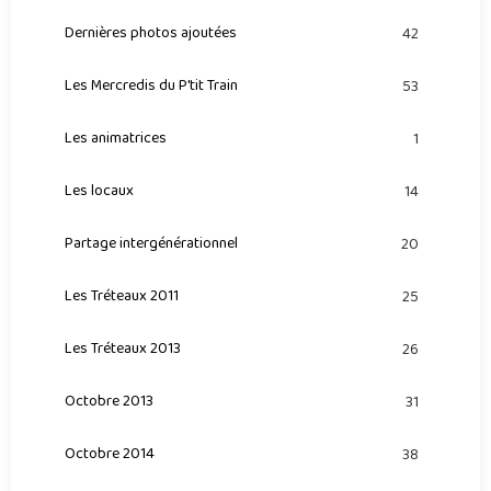
Dernières photos ajoutées
42
Les Mercredis du P'tit Train
53
Les animatrices
1
Les locaux
14
Partage intergénérationnel
20
Les Tréteaux 2011
25
Les Tréteaux 2013
26
Octobre 2013
31
Octobre 2014
38