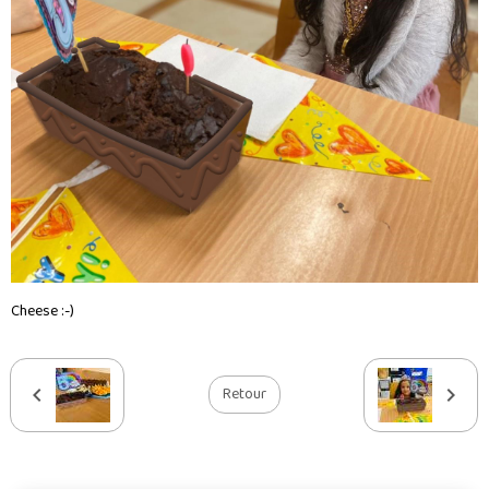
Cheese :-)
Retour