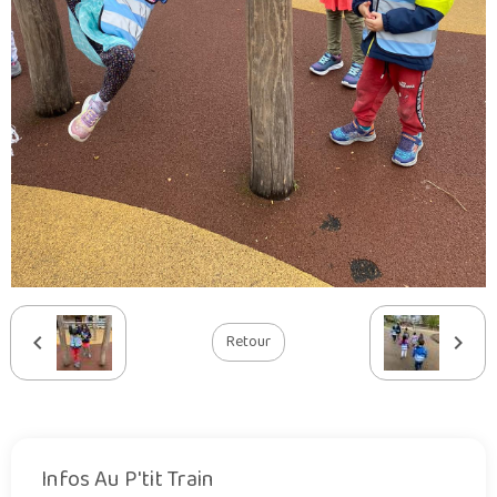
Retour
Infos Au P'tit Train