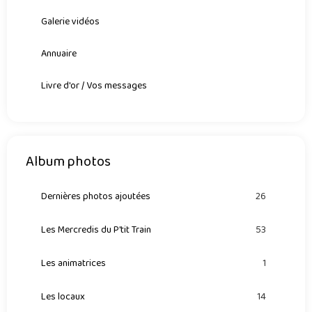
Galerie vidéos
Annuaire
Livre d'or / Vos messages
Album photos
Dernières photos ajoutées
26
Les Mercredis du P'tit Train
53
Les animatrices
1
Les locaux
14