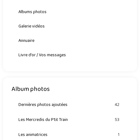
Albums photos
Galerie vidéos
Annuaire
Livre d'or / Vos messages
Album photos
Dernières photos ajoutées
42
Les Mercredis du P'tit Train
53
Les animatrices
1