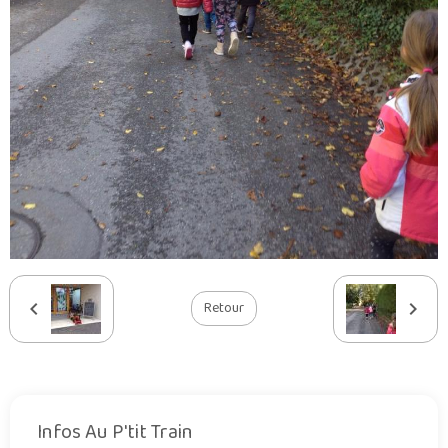
Retour
Infos Au P'tit Train