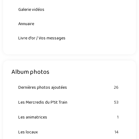
Galerie vidéos
Annuaire
Livre d'or / Vos messages
Album photos
Dernières photos ajoutées
26
Les Mercredis du P'tit Train
53
Les animatrices
1
Les locaux
14