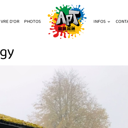
IVRE D'OR
PHOTOS
INFOS
CONT
ugy