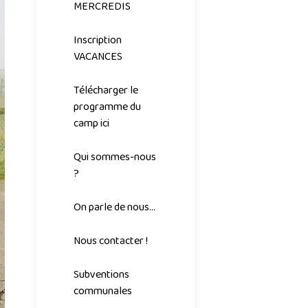
MERCREDIS
Inscription
VACANCES
Télécharger le
programme du
camp ici
Qui sommes-nous
?
On parle de nous...
Nous contacter !
Subventions
communales