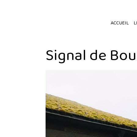
ACCUEIL
L
Signal de Bo