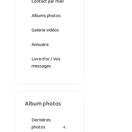
Contact par mail
Albums photos
Galerie vidéos
Annuaire
Livre d'or / Vos
messages
Album photos
Dernières
photos
42