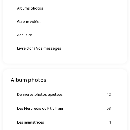
Albums photos
Galerie vidéos
Annuaire
Livre d'or / Vos messages
Album photos
Dernières photos ajoutées
42
Les Mercredis du P'tit Train
53
Les animatrices
1