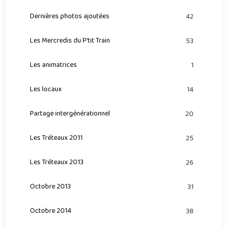
Dernières photos ajoutées
42
Les Mercredis du P'tit Train
53
Les animatrices
1
Les locaux
14
Partage intergénérationnel
20
Les Tréteaux 2011
25
Les Tréteaux 2013
26
Octobre 2013
31
Octobre 2014
38