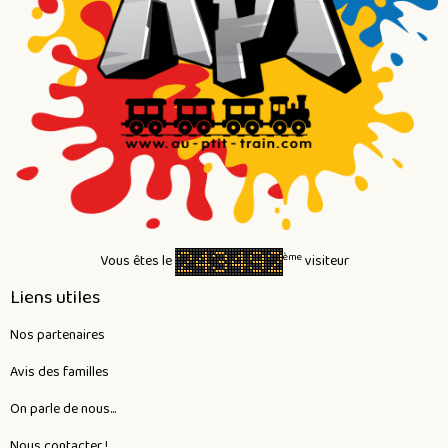
ème
Vous êtes le
visiteur
Liens utiles
Nos partenaires
Avis des familles
On parle de nous...
Nous contacter !