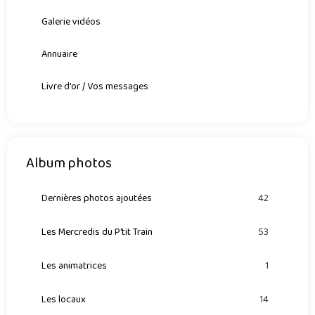
Galerie vidéos
Annuaire
Livre d'or / Vos messages
Album photos
Dernières photos ajoutées
42
Les Mercredis du P'tit Train
53
Les animatrices
1
Les locaux
14